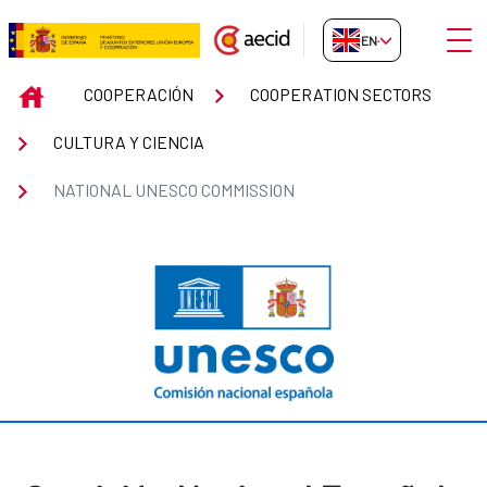
Skip to Main Content
Open
EN-GB
NATIONAL UNESCO COMMISSIO
INICIO
COOPERACIÓN
COOPERATION SECTORS
CULTURA Y CIENCIA
NATIONAL UNESCO COMMISSION