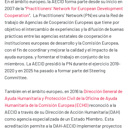
En el ámbito europeo, la AECID forma parte desde su inicio en
2007 de la "
Practitioners' Network for European Development
Cooperation
". La Practitioners' Network (PN) es una la Red de
trabajo de Agencias de Cooperación Europeas que tiene por
objetivo el intercambio de experiencias y la difusión de buenas
prácticas entre las agencias estatales de cooperación e
instituciones europeas de desarrollo y la Comisión Europea,
con el fin de coordinar y mejorar la calidad y el impacto de la
ayuda europea, y fomentar el trabajo en conjunto de los
miembros. La AECID presidió la PN durante el ejercicio 2019-
2020 y en 2025 ha pasado a formar parte del Steering
Committee.
También en el ámbito europeo, en 2016 la
Dirección General de
Ayuda Humanitaria y Protección Civil de la Oficina de Ayuda
Humanitaria de la Comisión Europea (ECHO)
reconoció a la
AECID a través de su Dirección de Acción Humanitaria (DAH)
como agencia especializada de un Estado Miembro. Esta
acreditación permite a la DAH-AECID implementar proyectos