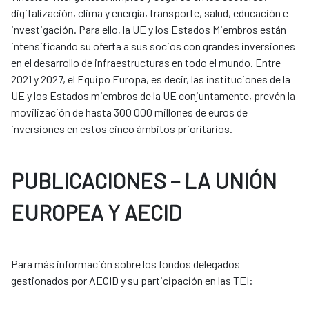
digitalización, clima y energía, transporte, salud, educación e
investigación. Para ello, la UE y los Estados Miembros están
intensificando su oferta a sus socios con grandes inversiones
en el desarrollo de infraestructuras en todo el mundo. Entre
2021 y 2027, el Equipo Europa, es decir, las instituciones de la
UE y los Estados miembros de la UE conjuntamente, prevén la
movilización de hasta 300 000 millones de euros de
inversiones en estos cinco ámbitos prioritarios.
PUBLICACIONES – LA UNIÓN
EUROPEA Y AECID
Para más información sobre los fondos delegados
gestionados por AECID y su participación en las TEI: