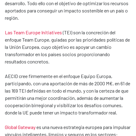
desarrollo. Todo ello con el objetivo de optimizar los recursos
aportados para conseguir un impacto sostenible en un país o
región.
Las Team Europe Initiatives
(TEI) son la concreción del
enfoque Team Europe, guiadas por las prioridades políticas de
la Unión Europea, cuyo objetivo es apoyar un cambio
transformador en los países socios proporcionando
resultados concretos.
AECID cree firmemente en el enfoque Equipo Europa,
participando, con una aportación de más de 2000 M€, en 61 de
las 169 TEI definidas en todo el mundo, y con la certeza de que
permitirán una mejor coordinación, además de aumentar la
cooperación birregional y visibilizar los desafíos comunes,
donde la UE puede tener un impacto transformador real.
Global Gateway
es una nueva estrategia europea para impulsar
vínculos inteligentes, limpios y seguros en los sectores: