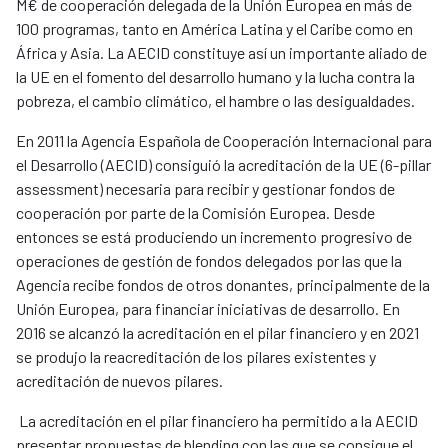
M€ de cooperación delegada de la Unión Europea en más de
100 programas, tanto en América Latina y el Caribe como en
África y Asia. La AECID constituye así un importante aliado de
la UE en el fomento del desarrollo humano y la lucha contra la
pobreza, el cambio climático, el hambre o las desigualdades.
En 2011 la Agencia Española de Cooperación Internacional para
el Desarrollo (AECID) consiguió la acreditación de la UE (6-pillar
assessment) necesaria para recibir y gestionar fondos de
cooperación por parte de la Comisión Europea. Desde
entonces se está produciendo un incremento progresivo de
operaciones de gestión de fondos delegados por las que la
Agencia recibe fondos de otros donantes, principalmente de la
Unión Europea, para financiar iniciativas de desarrollo. En
2016 se alcanzó la acreditación en el pilar financiero y en 2021
se produjo la reacreditación de los pilares existentes y
acreditación de nuevos pilares.
La acreditación en el pilar financiero ha permitido a la AECID
presentar propuestas de blending con las que se consigue el