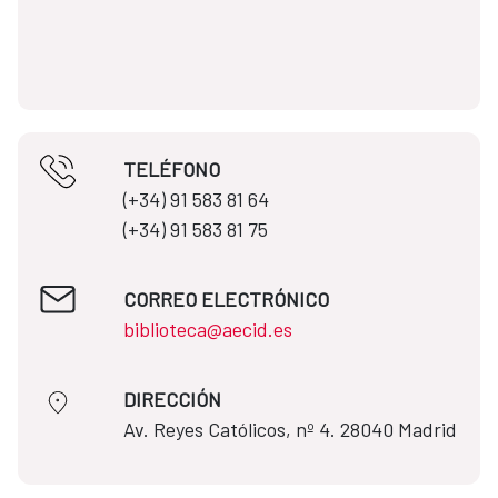
TELÉFONO
(+34) 91 583 81 64​​
(+34) 91 583 81 75
CORREO ELECTRÓNICO
biblioteca@aecid.es
DIRECCIÓN
​​​​​​​Av. Reyes Católicos, nº 4. 28040 Madrid