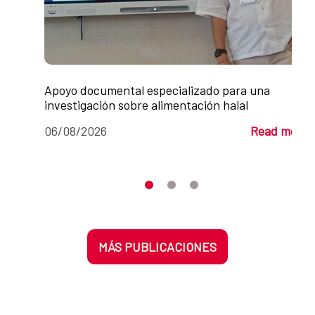
Apoyo documental especializado para una
investigación sobre alimentación halal
06/08/2026
Read more
Moves the carousel to its element n
Moves the carousel to its elem
Moves the carousel to its 
MÁS PUBLICACIONES