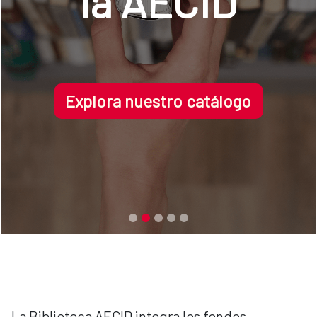
la AECID
Explora nuestro catálogo
La Biblioteca AECID integra los fondos