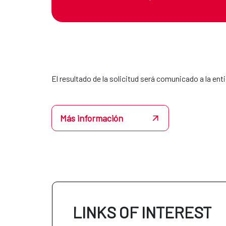
El resultado de la solicitud será comunicado a la e
Más información
LINKS OF INTEREST