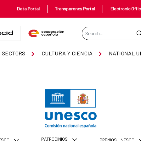
Data Portal
Transparency Portal
Electronic Offi
Search Bar
 SECTORS
CULTURA Y CIENCIA
NATIONAL U
PATROCINIOS
NESCO
PREMIOS UNESCO