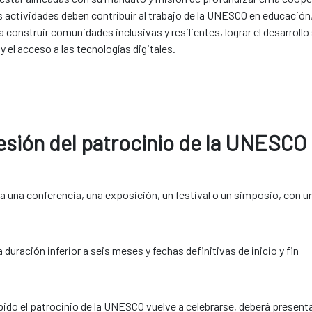
s actividades deben contribuir al trabajo de la UNESCO en educación, 
construir comunidades inclusivas y resilientes, lograr el desarroll
 el acceso a las tecnologías digitales.
cesión del patrocinio de la UNESCO
 una conferencia, una exposición, un festival o un simposio, con u
 duración inferior a seis meses y fechas definitivas de inicio y fin
ibido el patrocinio de la UNESCO vuelve a celebrarse, deberá present