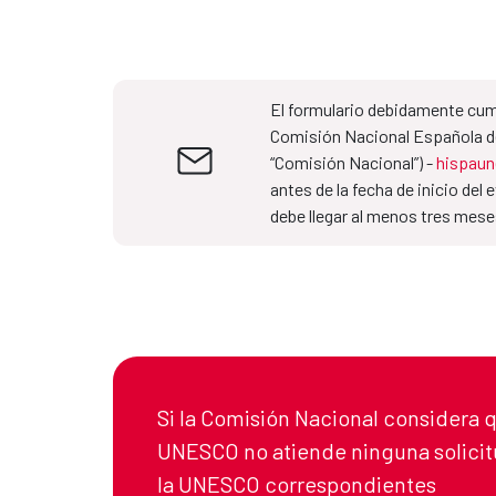
El formulario debidamente cum
Comisión Nacional Española d
“Comisión Nacional”) -
hispau
antes de la fecha de inicio de
debe llegar al menos tres mese
Si la Comisión Nacional considera qu
UNESCO no atiende ninguna solicitu
la UNESCO correspondientes