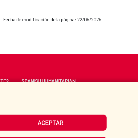
Fecha de modificación de la página: 22/05/2025
ATE?
SPANISH HUMANITARIAN
ACTION
CE
LIBRARY
ACEPTAR
UR SOCIAL MEDIA