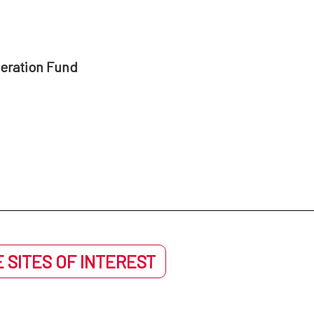
peration Fund
 SITES OF INTEREST