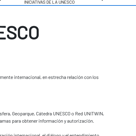
INICIATIVAS DE LA UNESCO
NESCO
ente internacional, en estrecha relación con los
 Biosfera, Geoparque, Cátedra UNESCO o Red UNITWIN,
amas para obtener información y autorización.
ción internacional, el diálogo y el entendimiento