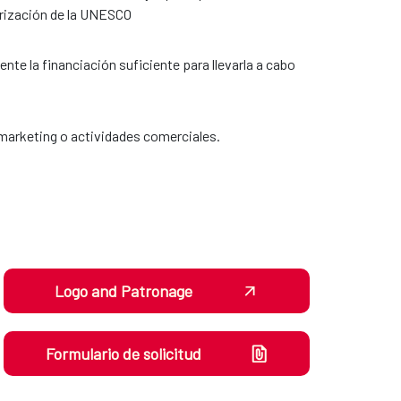
orización de la UNESCO
te la financiación suficiente para llevarla a cabo
 marketing o actividades comerciales.
Logo and Patronage
Formulario de solicitud