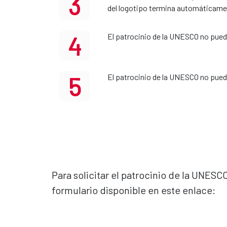
3
del logotipo termina automáticamen
4
El patrocinio de la UNESCO no puede
5
El patrocinio de la UNESCO no pued
Para solicitar el patrocinio de la UNESC
formulario disponible en este enlace: