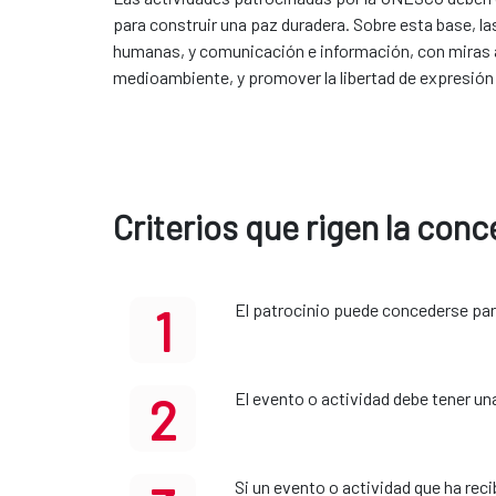
para construir una paz duradera. Sobre esta base, la
humanas, y comunicación e información, con miras a 
medioambiente, y promover la libertad de expresión y
Criterios que rigen la con
1
El patrocinio puede concederse para
2
El evento o actividad debe tener una
Si un evento o actividad que ha rec