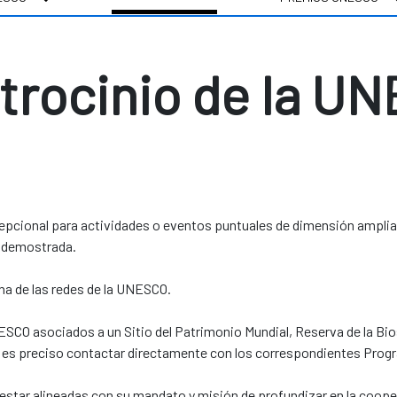
atrocinio de la U
cional para actividades o eventos puntuales de dimensión ampliam
ad demostrada.
una de las redes de la UNESCO.
a UNESCO asociados a un Sitio del Patrimonio Mundial, Reserva de la
 es preciso contactar directamente con los correspondientes Progr
tar alineadas con su mandato y misión de profundizar en la coopera