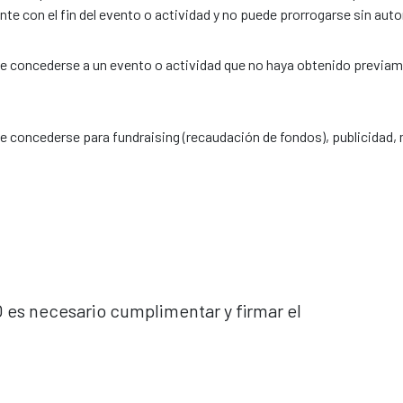
te con el fin del evento o actividad y no puede prorrogarse sin aut
 concederse a un evento o actividad que no haya obtenido previamen
e concederse para fundraising (recaudación de fondos), publicidad,
O es necesario cumplimentar y firmar el