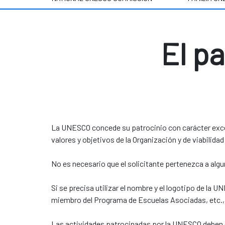
El p
La UNESCO concede su patrocinio con carácter excep
valores y objetivos de la Organización y de viabilid
No es necesario que el solicitante pertenezca a alg
Si se precisa utilizar el nombre y el logotipo de l
miembro del Programa de Escuelas Asociadas, etc.,
Las actividades patrocinadas por la UNESCO deben es