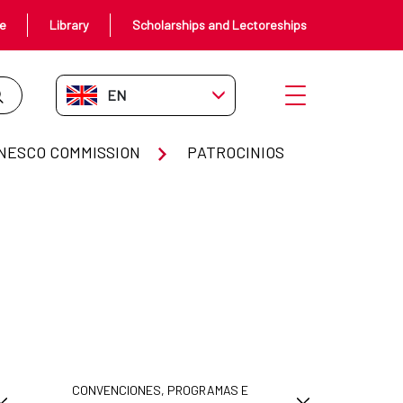
ce
Library
Scholarships and Lectoreships
EN-GB
Open menu
NESCO COMMISSION
PATROCINIOS
CONVENCIONES, PROGRAMAS E