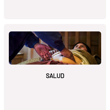
SALUD