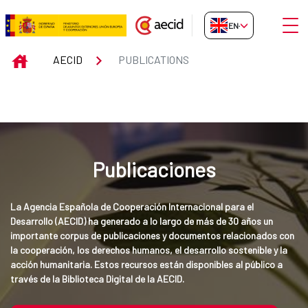
Skip to Main Content
Open
EN-GB
Publications
INICIO
AECID
PUBLICATIONS
Publicaciones
La Agencia Española de Cooperación Internacional para el 
Desarrollo (AECID) ha generado a lo largo de más de 30 años un 
importante corpus de publicaciones y documentos relacionados con 
la cooperación, los derechos humanos, el desarrollo sostenible y la 
acción humanitaria. Estos recursos están disponibles al público a 
través de la Biblioteca Digital de la AECID.