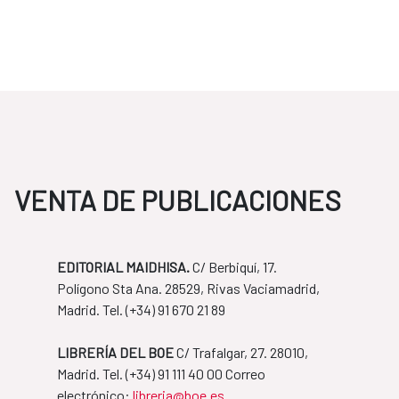
VENTA DE PUBLICACIONES
EDITORIAL MAIDHISA.
C/ Berbiquí, 17.
Polígono Sta Ana. 28529, Rivas Vaciamadrid,
Madrid. Tel. ​(+34) 91 670 21 89
LIBRERÍA DEL BOE
C/ Trafalgar, 27. 28010,
Madrid. Tel. ​(+34) 91 111 40 00 Correo
​​​​​​​electrónico:
libreria@boe.es