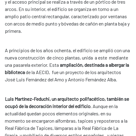
y el acceso principal se realiza a través de un pórtico de tres
arcos. En su interior, el edificio se organiza en torno a un
amplio patio central rectangular, caracterizado por ventanas
con arcos de medio punto y bóvedas de cañón en planta baja y
primera.
A principios de los años ochenta, el edificio se amplió con una
nueva construcción de cinco plantas, unida a este mediante
una pasarela exterior. Esta
ampliación, destinada a albergar la
biblioteca
de la AECID, fue un proyecto de los arquitectos
José Luis Fernández del Amo y Antonio Fernández Alba.
Luis Martínez-Feduchi, un arquitecto polifacético, también se
ocupó de la decoración interior del edificio
. Aunque en la
actualidad quedan pocos elementos originales, en su
momento se encargaron alfombras, tapices y reposteros a la
Real Fábrica de Tapices, lámparas a la Real Fábrica de La
Granja, y mobiliario de diversos estilos españoles, y piezas