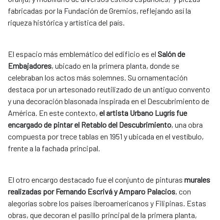
fabricadas por la Fundación de Gremios, reflejando así la
riqueza histórica y artística del país.
El espacio más emblemático del edificio es el
Salón de
Embajadores
, ubicado en la primera planta, donde se
celebraban los actos más solemnes. Su ornamentación
destaca por un artesonado reutilizado de un antiguo convento
y una decoración blasonada inspirada en el Descubrimiento de
América. En este contexto,
el artista Urbano Lugrís fue
encargado de pintar el Retablo del Descubrimiento
, una obra
compuesta por trece tablas en 1951 y ubicada en el vestíbulo,
frente a la fachada principal.
El otro encargo destacado fue el conjunto de pinturas
murales
realizadas por Fernando Escrivá y Amparo Palacios
, con
alegorías sobre los países iberoamericanos y Filipinas. Estas
obras, que decoran el pasillo principal de la primera planta,