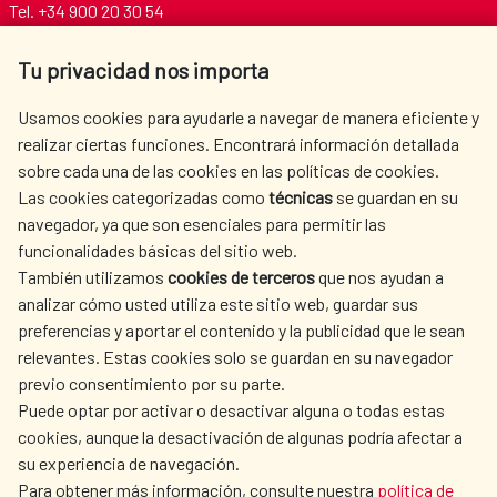
Tel. +34 900 20 30 54​​​​​​​
centro.informacion@aecid.es
Tu privacidad nos importa
AECID
WHERE DO WE COOPERATE?
Usamos cookies para ayudarle a navegar de manera eficiente y
realizar ciertas funciones. Encontrará información detallada
SPANISH HUMANITARIAN
PRESS ROOM
sobre cada una de las cookies en las políticas de cookies.
ACTION
Las cookies categorizadas como
técnicas
se guardan en su
CULTURE AND SCIENCE
LIBRARY
navegador, ya que son esenciales para permitir las
funcionalidades básicas del sitio web.
También utilizamos
cookies de terceros
que nos ayudan a
analizar cómo usted utiliza este sitio web, guardar sus
preferencias y aportar el contenido y la publicidad que le sean
relevantes. Estas cookies solo se guardan en su navegador
OUR SOCIAL MEDIA
previo consentimiento por su parte.
Puede optar por activar o desactivar alguna o todas estas
cookies, aunque la desactivación de algunas podría afectar a
su experiencia de navegación.
Para obtener más información, consulte nuestra
política de