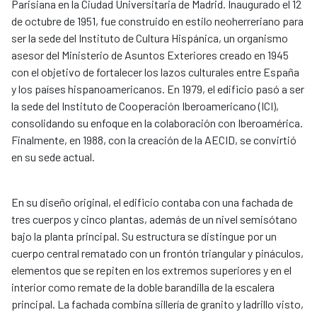
Parisiana en la Ciudad Universitaria de Madrid. Inaugurado el 12
de octubre de 1951, fue construido en estilo neoherreriano para
ser la sede del Instituto de Cultura Hispánica, un organismo
asesor del Ministerio de Asuntos Exteriores creado en 1945
con el objetivo de fortalecer los lazos culturales entre España
y los países hispanoamericanos. En 1979, el edificio pasó a ser
la sede del Instituto de Cooperación Iberoamericano (ICI),
consolidando su enfoque en la colaboración con Iberoamérica.
Finalmente, en 1988, con la creación de la AECID, se convirtió
en su sede actual.
En su diseño original, el edificio contaba con una fachada de
tres cuerpos y cinco plantas, además de un nivel semisótano
bajo la planta principal. Su estructura se distingue por un
cuerpo central rematado con un frontón triangular y pináculos,
elementos que se repiten en los extremos superiores y en el
interior como remate de la doble barandilla de la escalera
principal. La fachada combina sillería de granito y ladrillo visto,