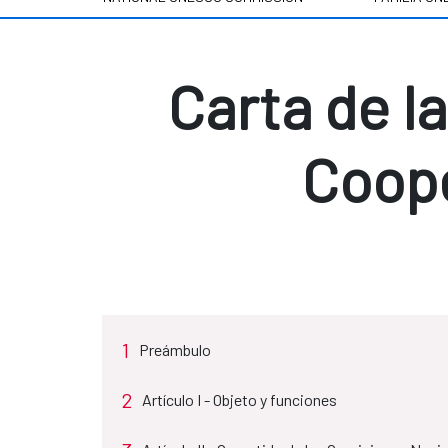
Carta de l
Coop
1
Preámbulo
2
Artículo I - Objeto y funciones