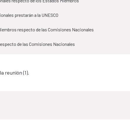
ionales respecto de los Estados Miembros
acionales prestarán a la UNESCO
 Miembros respecto de las Comisiones Nacionales
 respecto de las Comisiones Nacionales
a reunión (1).