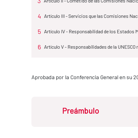
3
Artículo II - Cometido de las Comisiones Nac
4
Artículo III - Servicios que las Comisiones N
5
Artículo IV - Responsabilidad de los Estados
6
Artículo V - Responsabilidades de la UNESCO
Aprobada por la Conferencia General en su 20
Preámbulo