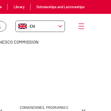
ce
Library
Scholarships and Lectoreships
EN-GB
Open menu
NESCO COMMISSION
CONVENCIONES, PROGRAMAS E