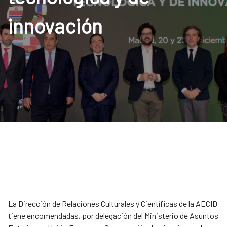
innovación
La Dirección de Relaciones Culturales y Científicas de la AECID
tiene encomendadas, por delegación del Ministerio de Asuntos