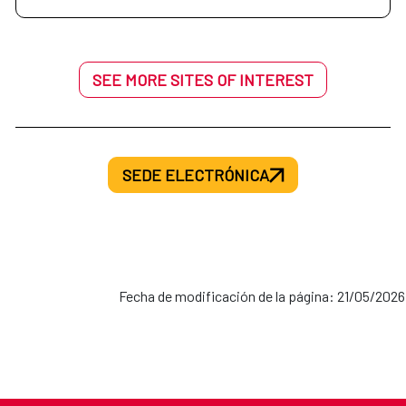
SEE MORE SITES OF INTEREST
SEDE ELECTRÓNICA
Fecha de modificación de la página: 21/05/2026