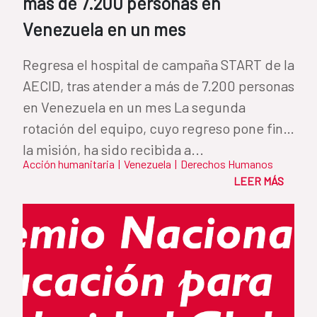
más de 7.200 personas en
Venezuela en un mes
Regresa el hospital de campaña START de la
AECID, tras atender a más de 7.200 personas
en Venezuela en un mes La segunda
rotación del equipo, cuyo regreso pone fin a
la misión, ha sido recibida a...
Acción humanitaria
|
Venezuela
|
Derechos Humanos
LEER MÁS