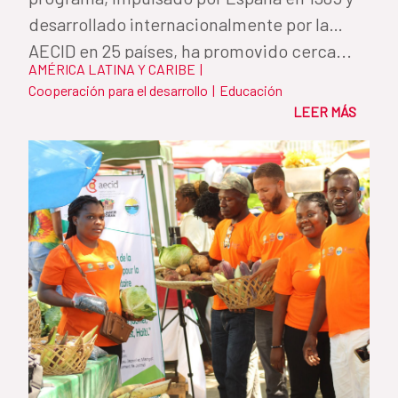
desarrollado internacionalmente por la
AECID en 25 países, ha promovido cerca...
AMÉRICA LATINA Y CARIBE
|
Cooperación para el desarrollo
|
Educación
LEER MÁS