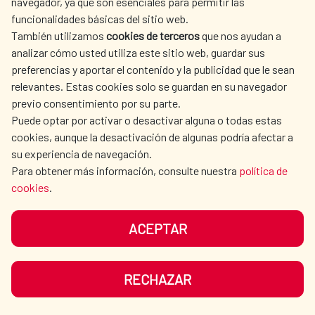
La Red de Escuelas Asociadas de la
navegador, ya que son esenciales para permitir las
funcionalidades básicas del sitio web.
UNESCO refuerza su papel
También utilizamos
cookies de terceros
que nos ayudan a
estratégico en la educación frente
analizar cómo usted utiliza este sitio web, guardar sus
preferencias y aportar el contenido y la publicidad que le sean
a los nuevos retos globales
relevantes. Estas cookies solo se guardan en su navegador
previo consentimiento por su parte.
La Red de Escuelas Asociadas de la
Puede optar por activar o desactivar alguna o todas estas
UNESCO refuerza su papel estratégico en la
cookies, aunque la desactivación de algunas podría afectar a
su experiencia de navegación.
educación frente a los nuevos retos
Para obtener más información, consulte nuestra
política de
globales La Red estrena un espacio
cookies
.
permanente de decisión en el Pleno de la...
Acción cultural
|
Educación
|
Cultura para el Desarrollo
|
ACEPTAR
Cooperación Española
|
LEER MÁS
RECHAZAR