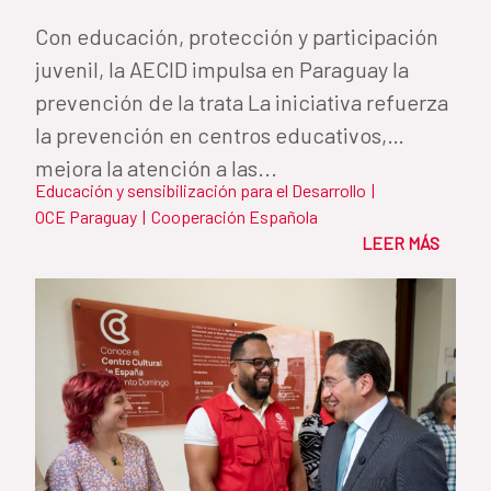
Con educación, protección y participación
juvenil, la AECID impulsa en Paraguay la
prevención de la trata La iniciativa refuerza
la prevención en centros educativos,
mejora la atención a las...
Educación y sensibilización para el Desarrollo
|
OCE Paraguay
|
Cooperación Española
LEER MÁS