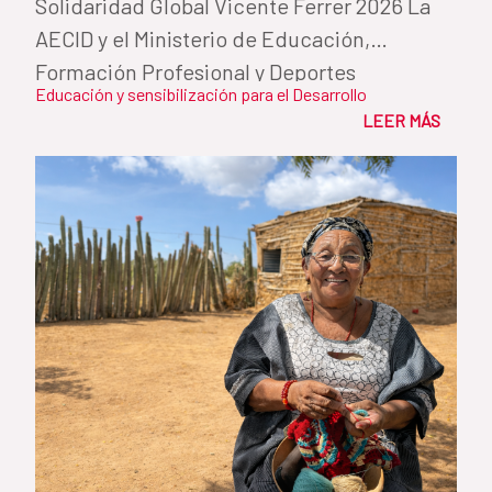
Solidaridad Global Vicente Ferrer 2026 La
AECID y el Ministerio de Educación,
Formación Profesional y Deportes
Educación y sensibilización para el Desarrollo
reconocen...
LEER MÁS