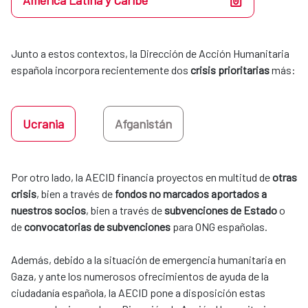
América Latina y Caribe
Junto a estos contextos, la Dirección de Acción Humanitaria 
española incorpora recientemente dos 
crisis prioritarias
 más:
Ucrania
Afganistán
Por otro lado, la AECID financia proyectos en multitud de 
otras 
crisis
, bien a través de 
fondos no marcados aportados a 
nuestros socios
, bien a través de 
subvenciones de Estado
 o 
de 
convocatorias de subvenciones
 para ONG españolas. 
​​​​​​​Además, debido a la situación de emergencia humanitaria en
Gaza, y ante los numerosos ofrecimientos de ayuda de la
ciudadanía española, la AECID pone a disposición estas