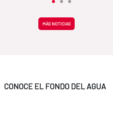
Moves the carousel to its element n
Moves the carousel to its elem
Moves the carousel to its 
MÁS NOTICIAS
CONOCE EL FONDO DEL AGUA