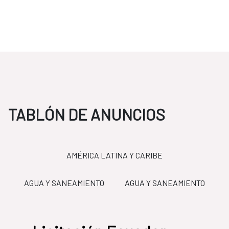
TABLÓN DE ANUNCIOS
AMÉRICA LATINA Y CARIBE
O
AGUA Y SANEAMIENTO
AGUA Y SANEAMIENTO
LICITACIONES
FCAS