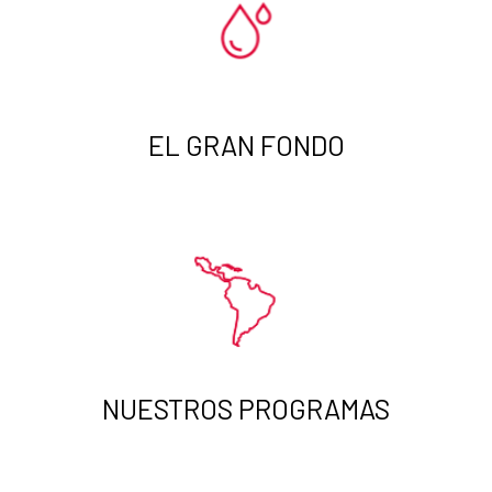
EL GRAN FONDO
NUESTROS PROGRAMAS