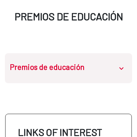
PREMIOS DE EDUCACIÓN
Premios de educación
abrir.des
PREMIOS UNESCO DE
ALFABETIZACIÓN
LINKS OF INTEREST