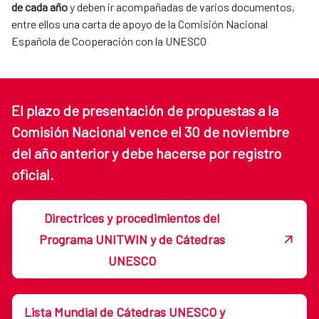
de cada año
y deben ir acompañadas de varios documentos,
entre ellos una carta de apoyo de la Comisión Nacional
Española de Cooperación con la UNESCO
El plazo de presentación de propuestas a la
Comisión Nacional vence el 30 de noviembre
del año anterior y debe hacerse por registro
oficial.
Directrices y procedimientos del
Programa UNITWIN y de Cátedras
UNESCO
Lista Mundial de Cátedras UNESCO y