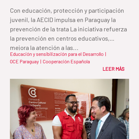
Con educación, protección y participación
juvenil, la AECID impulsa en Paraguay la
prevención de la trata La iniciativa refuerza
la prevención en centros educativos,
mejora la atención a las...
Educación y sensibilización para el Desarrollo
|
OCE Paraguay
|
Cooperación Española
LEER MÁS