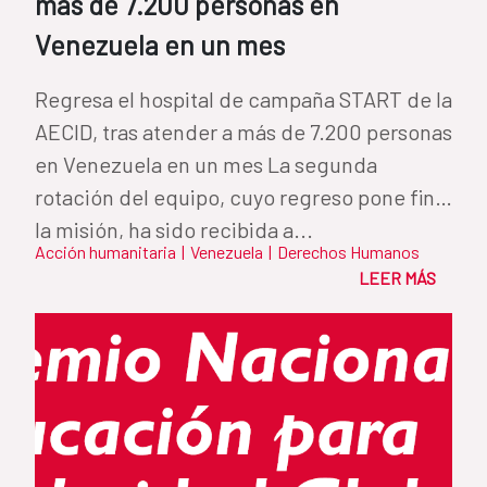
más de 7.200 personas en
Venezuela en un mes
Regresa el hospital de campaña START de la
AECID, tras atender a más de 7.200 personas
en Venezuela en un mes La segunda
rotación del equipo, cuyo regreso pone fin a
la misión, ha sido recibida a...
Acción humanitaria
|
Venezuela
|
Derechos Humanos
LEER MÁS