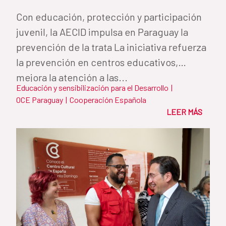
Con educación, protección y participación
juvenil, la AECID impulsa en Paraguay la
prevención de la trata La iniciativa refuerza
la prevención en centros educativos,
mejora la atención a las...
Educación y sensibilización para el Desarrollo
|
OCE Paraguay
|
Cooperación Española
LEER MÁS