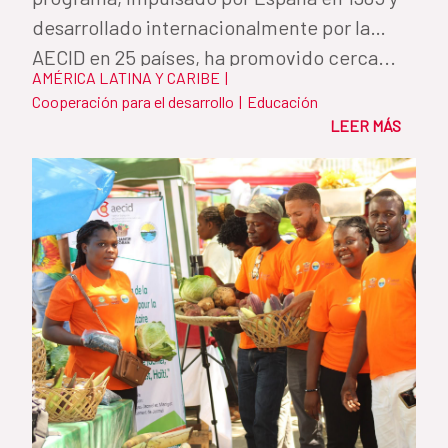
desarrollado internacionalmente por la
AECID en 25 países, ha promovido cerca...
AMÉRICA LATINA Y CARIBE
|
Cooperación para el desarrollo
|
Educación
LEER MÁS