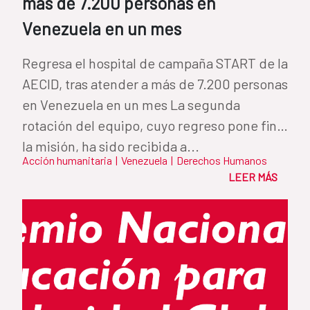
más de 7.200 personas en
Venezuela en un mes
Regresa el hospital de campaña START de la
AECID, tras atender a más de 7.200 personas
en Venezuela en un mes La segunda
rotación del equipo, cuyo regreso pone fin a
la misión, ha sido recibida a...
Acción humanitaria
|
Venezuela
|
Derechos Humanos
LEER MÁS