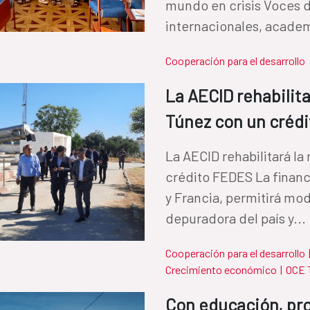
mundo en crisis Voces 
internacionales, academ
Cooperación para el desarrollo
La AECID rehabilit
Túnez con un créd
La AECID rehabilitará l
crédito FEDES La financ
y Francia, permitirá mod
depuradora del país y...
Cooperación para el desarrollo
Crecimiento económico
|
OCE 
Con educación, pro