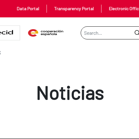
Data Portal
Transparency Portal
Electronic Offi
Search Bar
S
Noticias