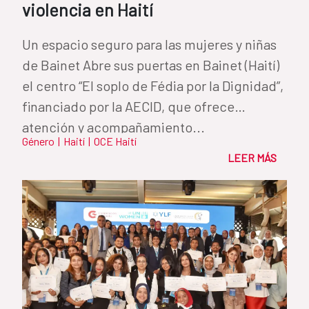
violencia en Haití
Un espacio seguro para las mujeres y niñas
de Bainet Abre sus puertas en Bainet (Haití)
el centro “El soplo de Fédia por la Dignidad”,
financiado por la AECID, que ofrece
atención y acompañamiento...
Género
|
Haití
|
OCE Haití
LEER MÁS