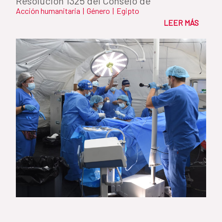
Resolución 1325 del Consejo de
Acción humanitaria
|
Género
|
Egipto
Seguridad...
LEER MÁS