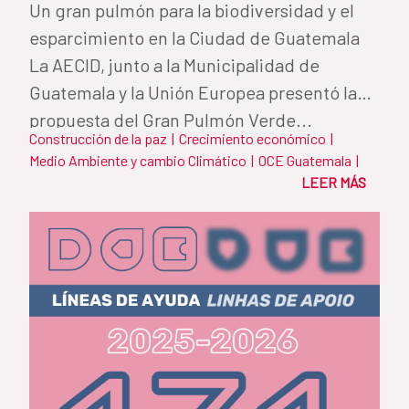
Un gran pulmón para la biodiversidad y el
esparcimiento en la Ciudad de Guatemala
La AECID, junto a la Municipalidad de
Guatemala y la Unión Europea presentó la
propuesta del Gran Pulmón Verde...
Construcción de la paz
|
Crecimiento económico
|
Medio Ambiente y cambio Climático
|
OCE Guatemala
|
LEER MÁS