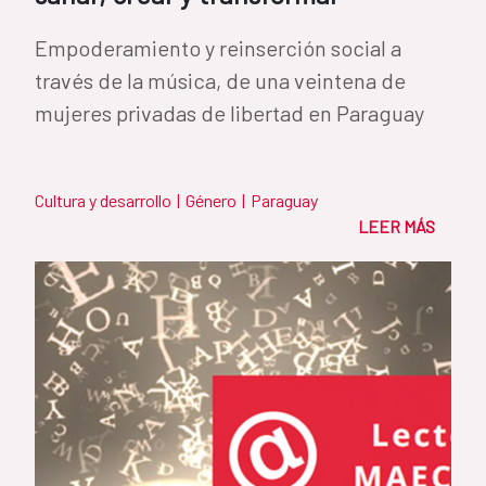
Empoderamiento y reinserción social a
través de la música, de una veintena de
mujeres privadas de libertad en Paraguay
Cultura y desarrollo
|
Género
|
Paraguay
LEER MÁS