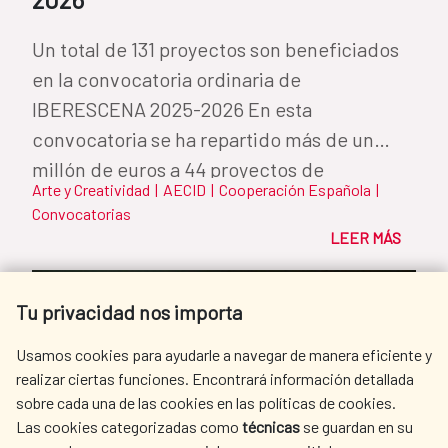
Un total de 131 proyectos son beneficiados
en la convocatoria ordinaria de
IBERESCENA 2025-2026 En esta
convocatoria se ha repartido más de un
millón de euros a 44 proyectos de
Arte y Creatividad
|
AECID
|
Cooperación Española
|
Coproducción de...
Convocatorias
LEER MÁS
Tu privacidad nos importa
Usamos cookies para ayudarle a navegar de manera eficiente y
realizar ciertas funciones. Encontrará información detallada
sobre cada una de las cookies en las políticas de cookies.
Las cookies categorizadas como
técnicas
se guardan en su