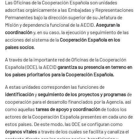
Las Oficinas de la Cooperación Española son unidades 
adscritas orgánicamente a las Embajadas y Representaciones 
Permanentes bajo la dirección superior de su Jefatura de 
Misión y dependencia funcional de la AECID. 
Aseguran la 
coordinación
 y, en su caso, la ejecución y seguimiento de las 
acciones del sistema de la 
Cooperación Española en los 
países socios
.
A través de la importante red de Oficinas de la Cooperación 
Española (OCE), la AECID 
garantiza su presencia en terreno en 
los países prioritarios para la Cooperación Española.
A estas unidades corresponden las funciones de 
identificación 
y 
seguimiento de los proyectos y programas
 de 
cooperación para el desarrollo financiados por la Agencia, así 
como aquellas 
tareas de apoyo y coordinación
 de todos los 
actores de la Cooperación Española presentes en cada uno de 
estos países. De este modo, las OCE se configuran como 
órganos vitales
 a través de los cuales se facilita y canaliza el 
contacto directo con los países socios, beneficiarios y 