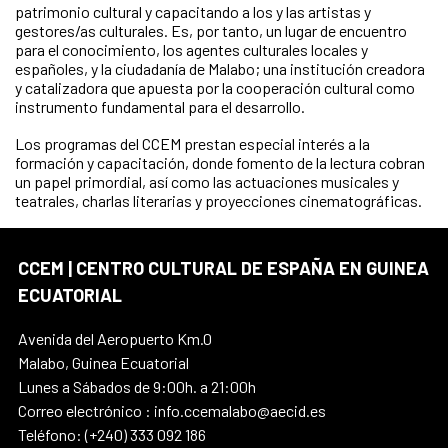
patrimonio cultural y capacitando a los y las artistas y
gestores/as culturales. Es, por tanto, un lugar de encuentro
para el conocimiento, los agentes culturales locales y
españoles, y la ciudadanía de Malabo; una institución creadora
y catalizadora que apuesta por la cooperación cultural como
instrumento fundamental para el desarrollo.
Los programas del CCEM prestan especial interés a la
formación y capacitación, donde fomento de la lectura cobran
un papel primordial, así como las actuaciones musicales y
teatrales, charlas literarias y proyecciones cinematográficas.
CCEM | CENTRO CULTURAL DE ESPAÑA EN GUINEA
ECUATORIAL
Avenida del Aeropuerto Km.0
Malabo, Guinea Ecuatorial
Lunes a Sábados de 9:00h. a 21:00h
Correo electrónico : info.ccemalabo@aecid.es
Teléfono: (+240) 333 092 186