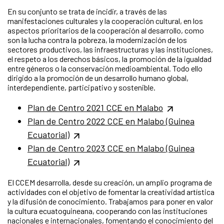
En su conjunto se trata de incidir, a través de las
manifestaciones culturales y la cooperación cultural, en los
aspectos prioritarios de la cooperación al desarrollo, como
son la lucha contra la pobreza, la modernización de los
sectores productivos, las infraestructuras y las instituciones,
el respeto a los derechos básicos, la promoción de la igualdad
entre géneros o la conservación medioambiental. Todo ello
dirigido a la promoción de un desarrollo humano global,
interdependiente, participativo y sostenible.
Plan de Centro 2021 CCE en Malabo
Plan de Centro 2022 CCE en Malabo (Guinea
Ecuatorial)
Plan de Centro 2023 CCE en Malabo (Guinea
Ecuatorial)
El CCEM desarrolla, desde su creación, un amplio programa de
actividades con el objetivo de fomentar la creatividad artística
y la difusión de conocimiento. Trabajamos para poner en valor
la cultura ecuatoguineana, cooperando con las instituciones
nacionales e internacionales, fomentando el conocimiento del