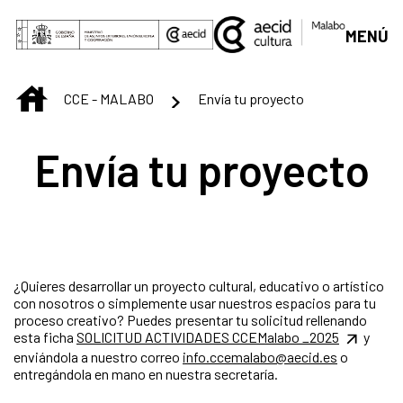
Saltar al contenido principal
MENÚ
INICIO
CCE - MALABO
Envía tu proyecto
Envía tu proyecto
¿Quieres desarrollar un proyecto cultural, educativo o artístico
con nosotros o simplemente usar nuestros espacios para tu
proceso creativo? Puedes presentar tu solicitud rellenando
esta ficha
SOLICITUD ACTIVIDADES CCEMalabo _2025
y
enviándola a nuestro correo
info.ccemalabo@aecid.es
o
entregándola en mano en nuestra secretaría.