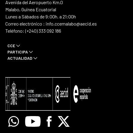
Avenida del Aeropuerto Km.0
Malabo, Guinea Ecuatorial
Lunes a Sábados de 9:00h. a 21:00h
Correo electrónico : info.ccemalabo@aecid.es
Teléfono: (+240) 333 092 186
CCE
PARTICIPA
ACTUALIDAD
Whatsapp
Youtube
Facebook
X