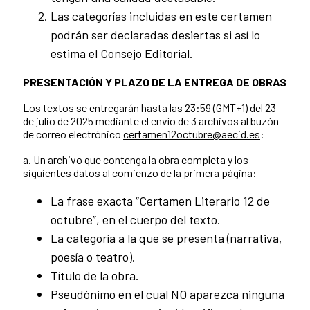
Las categorías incluidas en este certamen
podrán ser declaradas desiertas si así lo
estima el Consejo Editorial.
PRESENTACIÓN Y PLAZO DE LA ENTREGA DE OBRAS
Los textos se entregarán hasta las 23:59 (GMT+1) del 23
de julio de 2025 mediante el envío de 3 archivos al buzón
de correo electrónico
certamen12octubre@aecid.es
:
a. Un archivo que contenga la obra completa y los
siguientes datos al comienzo de la primera página:
La frase exacta “Certamen Literario 12 de
octubre”, en el cuerpo del texto.
La categoría a la que se presenta (narrativa,
poesía o teatro).
Título de la obra.
Pseudónimo en el cual NO aparezca ninguna