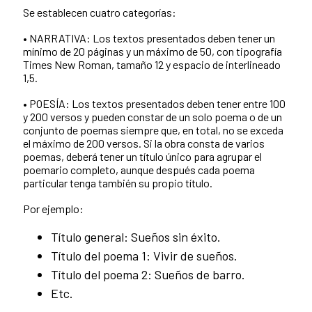
Se establecen cuatro categorías:
• NARRATIVA: Los textos presentados deben tener un
mínimo de 20 páginas y un máximo de 50, con tipografía
Times New Roman, tamaño 12 y espacio de interlineado
1,5.
• POESÍA: Los textos presentados deben tener entre 100
y 200 versos y pueden constar de un solo poema o de un
conjunto de poemas siempre que, en total, no se exceda
el máximo de 200 versos. Si la obra consta de varios
poemas, deberá tener un título único para agrupar el
poemario completo, aunque después cada poema
particular tenga también su propio título.
Por ejemplo:
Título general: Sueños sin éxito.
Título del poema 1: Vivir de sueños.
Título del poema 2: Sueños de barro.
Etc.