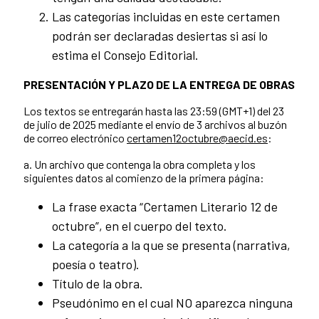
Las categorías incluidas en este certamen
podrán ser declaradas desiertas si así lo
estima el Consejo Editorial.
PRESENTACIÓN Y PLAZO DE LA ENTREGA DE OBRAS
Los textos se entregarán hasta las 23:59 (GMT+1) del 23
de julio de 2025 mediante el envío de 3 archivos al buzón
de correo electrónico
certamen12octubre@aecid.es
:
a. Un archivo que contenga la obra completa y los
siguientes datos al comienzo de la primera página:
La frase exacta “Certamen Literario 12 de
octubre”, en el cuerpo del texto.
La categoría a la que se presenta (narrativa,
poesía o teatro).
Título de la obra.
Pseudónimo en el cual NO aparezca ninguna