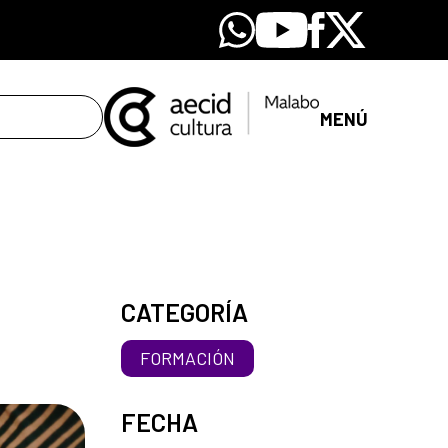
Whatsapp
Youtube
Facebook
X
MENÚ
CATEGORÍA
FORMACIÓN
FECHA