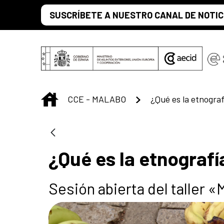
Saltar al contenido principal
SUSCRÍBETE A NUESTRO CANAL DE NOTIC
INICIO
CCE - MALABO
¿Qué es la etnograf
¿Qué es la etnografí
Sesión abierta del taller