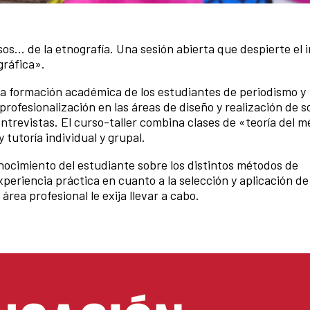
sos... de la etnografía. Una sesión abierta que despierte el 
gráfica».
la formación académica de los estudiantes de periodismo y
ofesionalización en las áreas de diseño y realización de 
entrevistas. El curso-taller combina clases de «teoría del 
y tutoría individual y grupal.
conocimiento del estudiante sobre los distintos métodos de
eriencia práctica en cuanto a la selección y aplicación de
rea profesional le exija llevar a cabo.