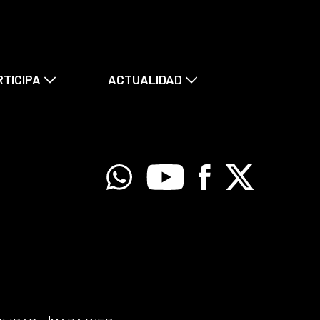
RTICIPA
ACTUALIDAD
Whatsapp
Youtube
Facebook
X