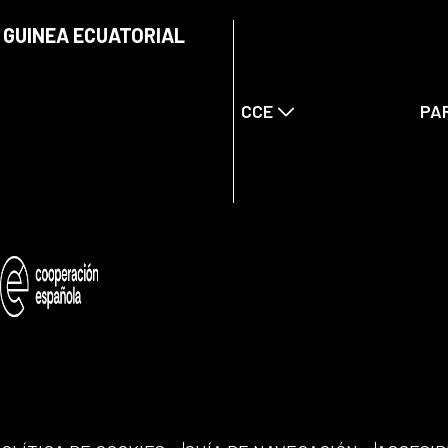
 GUINEA ECUATORIAL
CCE
PA