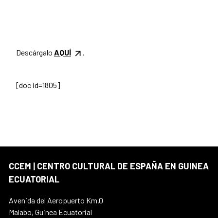
Descárgalo
AQUÍ
.
[doc id=1805]
CCEM | CENTRO CULTURAL DE ESPAÑA EN GUINEA
ECUATORIAL
Avenida del Aeropuerto Km.0
Malabo, Guinea Ecuatorial