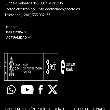
Lunes a Sábados de 9:00h. a 21:00h
Correo electrónico : info.ccemalabo@aecid.es
Teléfono: (+240) 333 092 186
CCE
PARTICIPA
ACTUALIDAD
Whatsapp
Youtube
Facebook
X
AVISO
PROTECCIÓN
POLÍTICA
GUÍA DE
ACCESIBILIDAD
MAPA