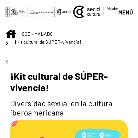
Saltar al contenido principal
MENÚ
INICIO
CCE - MALABO
¡Kit cultural de SÚPER-vivencia!
¡Kit cultural de SÚPER-
vivencia!
Diversidad sexual en la cultura
iberoamericana