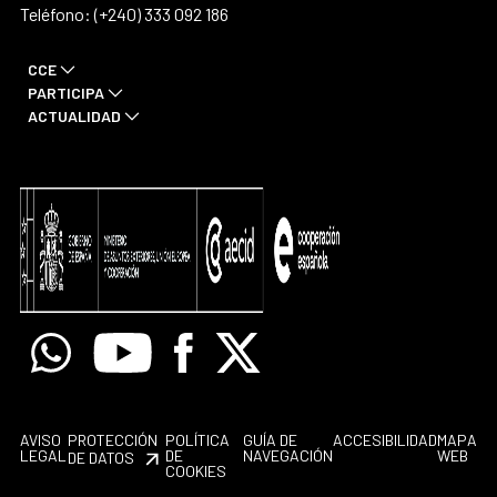
Teléfono: (+240) 333 092 186
CCE
PARTICIPA
ACTUALIDAD
Whatsapp
Youtube
Facebook
X
AVISO
PROTECCIÓN
POLÍTICA
GUÍA DE
ACCESIBILIDAD
MAPA
LEGAL
DE
NAVEGACIÓN
WEB
DE DATOS
COOKIES