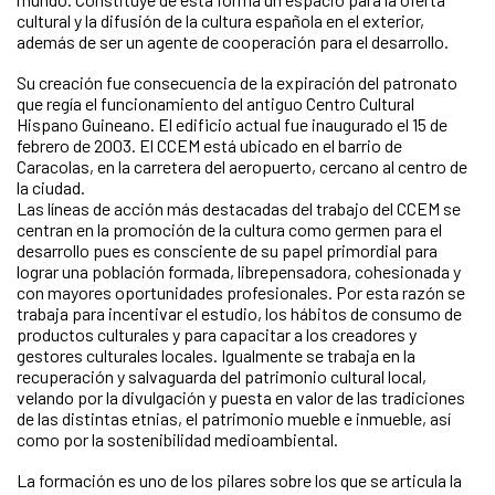
cultural y la difusión de la cultura española en el exterior,
además de ser un agente de cooperación para el desarrollo.
Su creación fue consecuencia de la expiración del patronato
que regía el funcionamiento del antiguo Centro Cultural
Hispano Guineano. El edificio actual fue inaugurado el 15 de
febrero de 2003. El CCEM está ubicado en el barrio de
Caracolas, en la carretera del aeropuerto, cercano al centro de
la ciudad.
Las líneas de acción más destacadas del trabajo del CCEM se
centran en la promoción de la cultura como germen para el
desarrollo pues es consciente de su papel primordial para
lograr una población formada, librepensadora, cohesionada y
con mayores oportunidades profesionales. Por esta razón se
trabaja para incentivar el estudio, los hábitos de consumo de
productos culturales y para capacitar a los creadores y
gestores culturales locales. Igualmente se trabaja en la
recuperación y salvaguarda del patrimonio cultural local,
velando por la divulgación y puesta en valor de las tradiciones
de las distintas etnias, el patrimonio mueble e inmueble, así
como por la sostenibilidad medioambiental.
La formación es uno de los pilares sobre los que se articula la