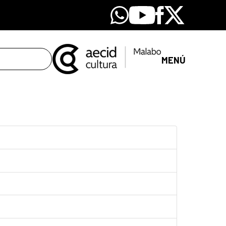
Whatsapp
Youtube
Facebook
X
MENÚ