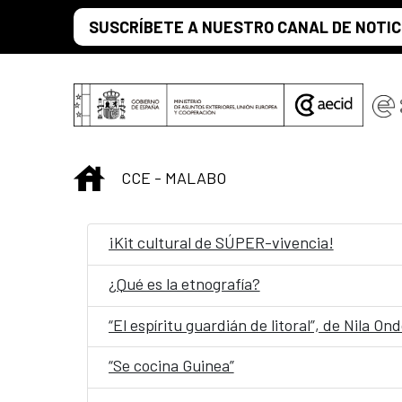
Skip to Main Content
SUSCRÍBETE A NUESTRO CANAL DE NOTIC
INICIO
CCE - MALABO
¡Kit cultural de SÚPER-vivencia!
¿Qué es la etnografía?
“El espíritu guardián de litoral”, de Nila 
“Se cocina Guinea”