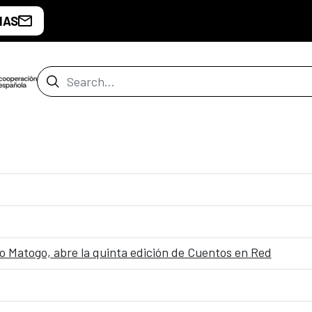
IAS
Search Bar
Ondo Matogo, abre la quinta edición de Cuentos en Red