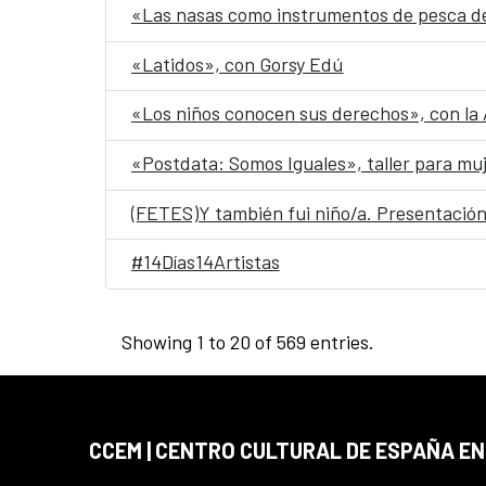
«Las nasas como instrumentos de pesca de
«Latidos», con Gorsy Edú
«Los niños conocen sus derechos», con la A
«Postdata: Somos Iguales», taller para mu
(FETES)Y también fui niño/a. Presentación
#14Días14Artistas
Showing 1 to 20 of 569 entries.
CCEM | CENTRO CULTURAL DE ESPAÑA EN