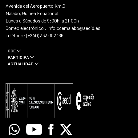
Avenida del Aeropuerto Km.0
Malabo, Guinea Ecuatorial
Lunes a Sábados de 9:00h. a 21:00h
Correo electrónico : info.ccemalabo@aecid.es
Teléfono: (+240) 333 092 186
CCE
PARTICIPA
ACTUALIDAD
Whatsapp
Youtube
Facebook
X