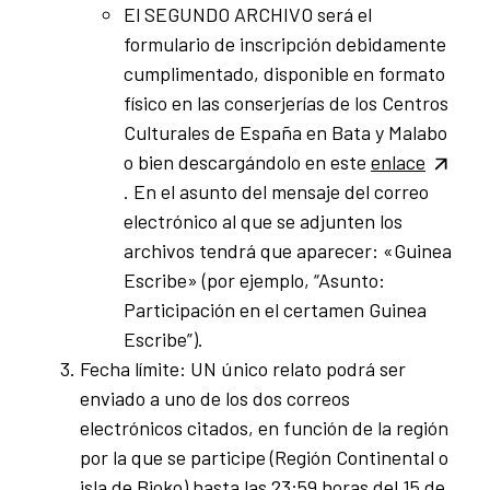
El SEGUNDO ARCHIVO será el
formulario de inscripción debidamente
cumplimentado, disponible en formato
físico en las conserjerías de los Centros
Culturales de España en Bata y Malabo
o bien descargándolo en este
enlace
. En el asunto del mensaje del correo
electrónico al que se adjunten los
archivos tendrá que aparecer: «Guinea
Escribe» (por ejemplo, “Asunto:
Participación en el certamen Guinea
Escribe”).
Fecha límite: UN único relato podrá ser
enviado a uno de los dos correos
electrónicos citados, en función de la región
por la que se participe (Región Continental o
isla de Bioko) hasta las 23:59 horas del 15 de