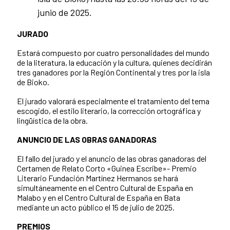
junio de 2025.
JURADO
Estará compuesto por cuatro personalidades del mundo
de la literatura, la educación y la cultura, quienes decidirán
tres ganadores por la Región Continental y tres por la isla
de Bioko.
El jurado valorará especialmente el tratamiento del tema
escogido, el estilo literario, la corrección ortográfica y
lingüística de la obra.
ANUNCIO DE LAS OBRAS GANADORAS
El fallo del jurado y el anuncio de las obras ganadoras del
Certamen de Relato Corto «Guinea Escribe»- Premio
Literario Fundación Martínez Hermanos se hará
simultáneamente en el Centro Cultural de España en
Malabo y en el Centro Cultural de España en Bata
mediante un acto público el 15 de julio de 2025.
PREMIOS