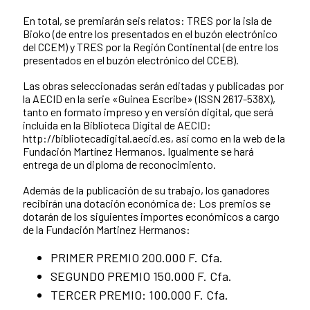
En total, se premiarán seis relatos: TRES por la isla de
Bioko (de entre los presentados en el buzón electrónico
del CCEM) y TRES por la Región Continental (de entre los
presentados en el buzón electrónico del CCEB).
Las obras seleccionadas serán editadas y publicadas por
la AECID en la serie «Guinea Escribe» (ISSN 2617-538X),
tanto en formato impreso y en versión digital, que será
incluida en la Biblioteca Digital de AECID:
http://bibliotecadigital.aecid.es, así como en la web de la
Fundación Martínez Hermanos. Igualmente se hará
entrega de un diploma de reconocimiento.
Además de la publicación de su trabajo, los ganadores
recibirán una dotación económica de: Los premios se
dotarán de los siguientes importes económicos a cargo
de la Fundación Martinez Hermanos:
PRIMER PREMIO 200.000 F. Cfa.
SEGUNDO PREMIO 150.000 F. Cfa.
TERCER PREMIO: 100.000 F. Cfa.