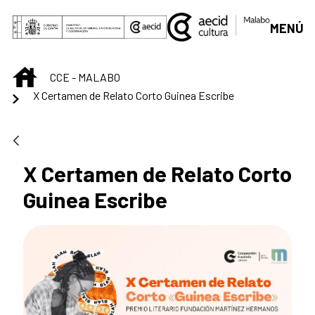
Skip to Main Content
MENÚ
INICIO
CCE - MALABO
X Certamen de Relato Corto Guinea Escribe
X Certamen de Relato Corto
Guinea Escribe