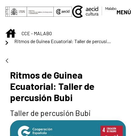
Skip to Main Content
MENÚ
INICIO
CCE - MALABO
Ritmos de Guinea Ecuatorial: Taller de percusión Bubi
Ritmos de Guinea
Ecuatorial: Taller de
percusión Bubi
Taller de percusión Bubi