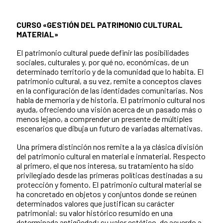
CURSO «
GESTIÓN DEL PATRIMONIO CULTURAL
MATERIAL»
El patrimonio cultural puede definir las posibilidades
sociales, culturales y, por qué no, económicas, de un
determinado territorio y de la comunidad que lo habita. El
patrimonio cultural, a su vez, remite a conceptos claves
en la configuración de las identidades comunitarias. Nos
habla de memoria y de historia. El patrimonio cultural nos
ayuda, ofreciendo una visión acerca de un pasado más o
menos lejano, a comprender un presente de múltiples
escenarios que dibuja un futuro de variadas alternativas.
Una primera distinción nos remite a la ya clásica división
del patrimonio cultural en material e inmaterial. Respecto
al primero, el que nos interesa, su tratamiento ha sido
privilegiado desde las primeras políticas destinadas a su
protección y fomento. El patrimonio cultural material se
ha concretado en objetos y conjuntos donde se reúnen
determinados valores que justifican su carácter
patrimonial: su valor histórico resumido en una
determinada antigüedad; su valor estético, de acuerdo a