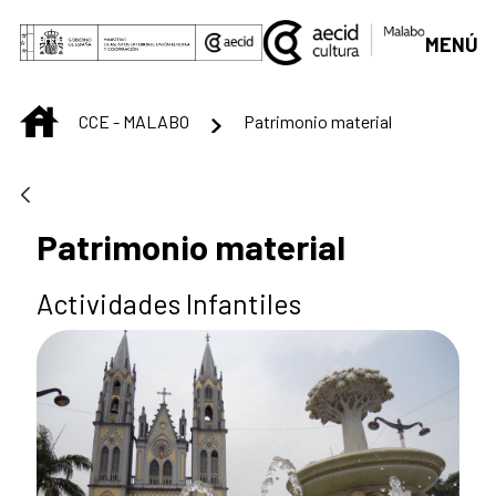
Skip to Main Content
MENÚ
INICIO
CCE - MALABO
Patrimonio material
Patrimonio material
Actividades Infantiles