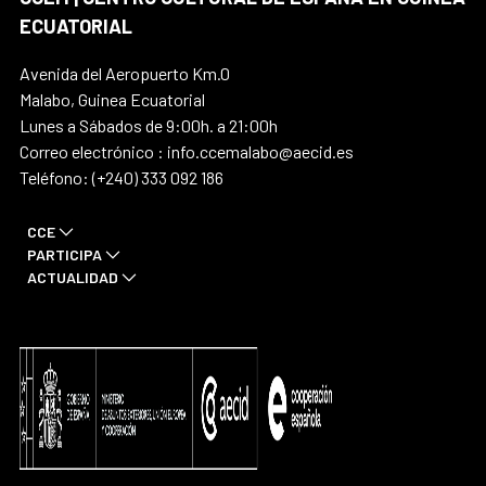
ECUATORIAL
Avenida del Aeropuerto Km.0
Malabo, Guinea Ecuatorial
Lunes a Sábados de 9:00h. a 21:00h
Correo electrónico : info.ccemalabo@aecid.es
Teléfono: (+240) 333 092 186
CCE
PARTICIPA
ACTUALIDAD