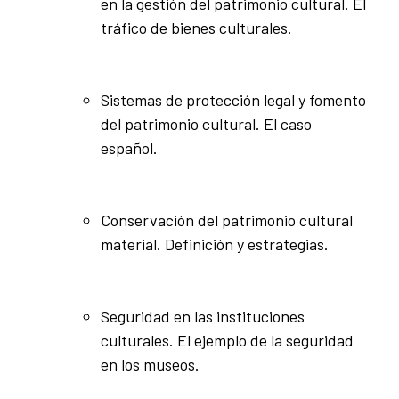
en la gestión del patrimonio cultural. El
tráfico de bienes culturales.
Sistemas de protección legal y fomento
del patrimonio cultural. El caso
español.
Conservación del patrimonio cultural
material. Definición y estrategias.
Seguridad en las instituciones
culturales. El ejemplo de la seguridad
en los museos.