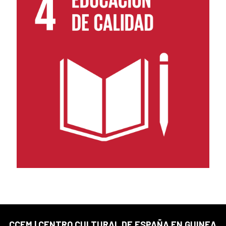
CCEM | CENTRO CULTURAL DE ESPAÑA EN GUINEA