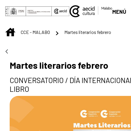
Skip to Main Content
MENÚ
INICIO
CCE - MALABO
Martes literarios febrero
Martes literarios febrero
CONVERSATORIO / DÍA INTERNACIONA
LIBRO