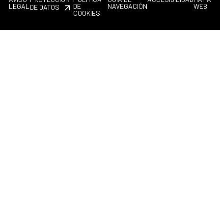
LEGAL
DE
NAVEGACIÓN
WEB
DE DATOS
COOKIES