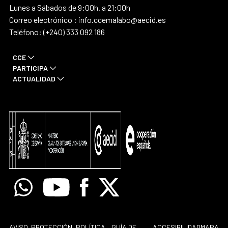
Lunes a Sábados de 9:00h. a 21:00h
Correo electrónico : info.ccemalabo@aecid.es
Teléfono: (+240) 333 092 186
CCE
PARTICIPA
ACTUALIDAD
Whatsapp
Youtube
Facebook
X
AVISO
PROTECCIÓN
POLÍTICA
GUÍA DE
ACCESIBILIDAD
MAPA