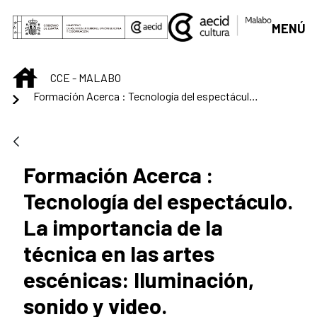
Skip to Main Content
MENÚ
INICIO
CCE - MALABO
Formación Acerca : Tecnología del espectáculo. La importancia de la técnica en las artes escénicas: Iluminación, sonido y video.
Formación Acerca :
Tecnología del espectáculo.
La importancia de la
técnica en las artes
escénicas: Iluminación,
sonido y video.