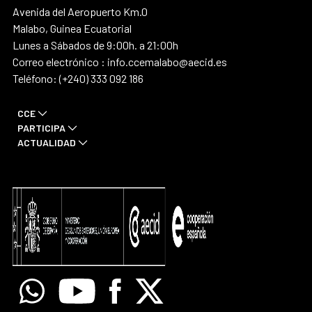
Avenida del Aeropuerto Km.0
Malabo, Guinea Ecuatorial
Lunes a Sábados de 9:00h. a 21:00h
Correo electrónico : info.ccemalabo@aecid.es
Teléfono: (+240) 333 092 186
CCE
PARTICIPA
ACTUALIDAD
Whatsapp
Youtube
Facebook
X