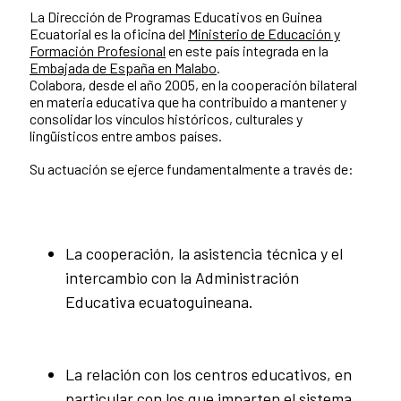
La Dirección de Programas Educativos en Guinea
Ecuatorial es la oficina del
Ministerio de Educación y
Formación Profesional
en este país integrada en la
Embajada de España en Malabo
.
Colabora, desde el año 2005, en la cooperación bilateral
en materia educativa que ha contribuido a mantener y
consolidar los vínculos históricos, culturales y
lingüísticos entre ambos países.
Su actuación se ejerce fundamentalmente a través de:
La cooperación, la asistencia técnica y el
intercambio con la Administración
Educativa ecuatoguineana.
La relación con los centros educativos, en
particular con los que imparten el sistema