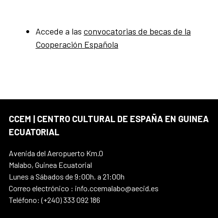
Accede a las
convocatorias de becas de la
Cooperación Española
CCEM | CENTRO CULTURAL DE ESPAÑA EN GUINEA
ECUATORIAL
Avenida del Aeropuerto Km.0
Malabo, Guinea Ecuatorial
Lunes a Sábados de 9:00h. a 21:00h
Correo electrónico : info.ccemalabo@aecid.es
Teléfono: (+240) 333 092 186