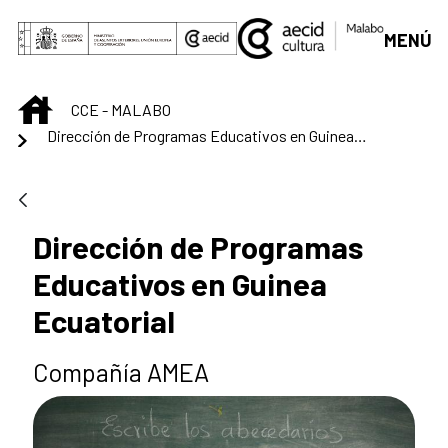
Skip to Main Content
MENÚ
INICIO
CCE - MALABO
Dirección de Programas Educativos en Guinea Ecuatorial
Dirección de Programas
Educativos en Guinea
Ecuatorial
Compañía AMEA