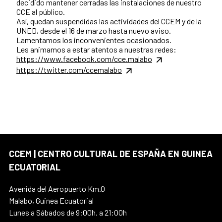
decidido mantener cerradas las instalaciones de nuestro
CCE al público.
Así, quedan suspendidas las actividades del CCEM y de la
UNED, desde el 16 de marzo hasta nuevo aviso.
Lamentamos los inconvenientes ocasionados.
Les animamos a estar atentos a nuestras redes:
https://www.facebook.com/cce.malabo
https://twitter.com/ccemalabo
CCEM | CENTRO CULTURAL DE ESPAÑA EN GUINEA
ECUATORIAL
Avenida del Aeropuerto Km.0
Malabo, Guinea Ecuatorial
Lunes a Sábados de 9:00h. a 21:00h