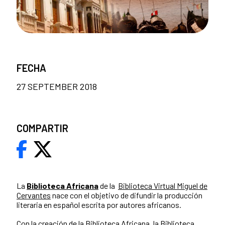
FECHA
27 SEPTEMBER 2018
COMPARTIR
La
Biblioteca Africana
de la
Biblioteca Virtual Miguel de
Cervantes
nace con el objetivo de difundir la producción
literaria en español escrita por autores africanos.
Con la creación de la Biblioteca Africana, la Biblioteca