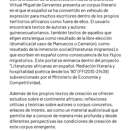
Virtual Miguel de Cervantes presenta un corpus literario
en el que el español se ha convertido en vehículo de
expresión para muchos escritores dentro de los propios
territorios africanos como fuera de ellos. El usuario
encontrará textos de autoras y autores
guineoecuatorianos, también textos de aquellos que
eligen esta lengua como resultado de la libre elección
idiomática (el caso de Marruecos o Camerún), como
resultado de la inmersión social (literaturas migrantes) o
que escriben en español como consecuencia de los flujos
migratorios. Este portal se enmarca dentro del proyecto
“Literaturas africanas en español. Mediación literaria y
hospitalidad poética desde los ‘90” (FFI2010-21439)
subvencionado por el Ministerio de Economía y
Competitividad.
Además de los propios textos de creación se ofrecen
estudios sobre el continente africano, reflexiones
críticas y teóricas sobre autores o corpus concretos,
enlaces de interés, así como un material audiovisual que
permite dar a conocer de manera más profunda y desde
diferentes perspectivas las condiciones de creación de
este corpus emergente.