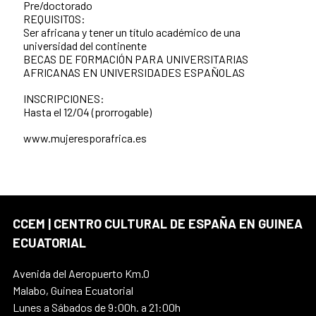
Pre/doctorado
REQUISITOS:
Ser africana y tener un título académico de una
universidad del continente
BECAS DE FORMACIÓN PARA UNIVERSITARIAS
AFRICANAS EN UNIVERSIDADES ESPAÑOLAS
INSCRIPCIONES:
Hasta el 12/04 (prorrogable)
www.mujeresporafrica.es
CCEM | CENTRO CULTURAL DE ESPAÑA EN GUINEA
ECUATORIAL
Avenida del Aeropuerto Km.0
Malabo, Guinea Ecuatorial
Lunes a Sábados de 9:00h. a 21:00h