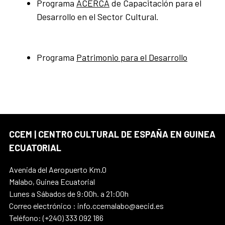
Programa
ACERCA
de Capacitación para el
Desarrollo en el Sector Cultural.
Programa
Patrimonio para el Desarrollo
CCEM | CENTRO CULTURAL DE ESPAÑA EN GUINEA
ECUATORIAL
Avenida del Aeropuerto Km.0
Malabo, Guinea Ecuatorial
Lunes a Sábados de 9:00h. a 21:00h
Correo electrónico : info.ccemalabo@aecid.es
Teléfono: (+240) 333 092 186