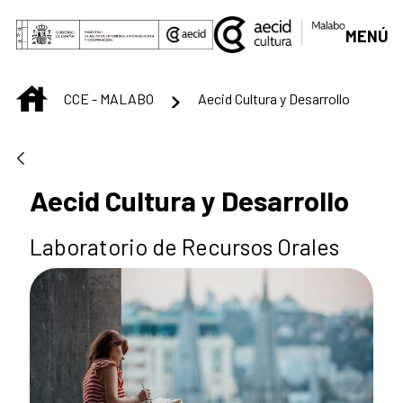
Skip to Main Content
MENÚ
INICIO
CCE - MALABO
Aecid Cultura y Desarrollo
Aecid Cultura y Desarrollo
Laboratorio de Recursos Orales