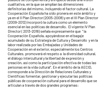
cualitativa, en la que se amplían las dimensiones
definitorias del mismo, incluyendo el factor cultural. La
Cooperación Española ha sido pionera en este ámbito y
ya en el II Plan Director (2005-2008) y en el III Plan Director
(2009-2012) incorporó la cultura como un elemento
esencial en las políticas de desarrollo. El vigente IV Plan
Director ( 2013-2016) señala expresamente que “ la
Cooperación Española, apoyándose en el bagaje
acumulado de su Estrategia de Cultura y Desarrollo y en la
labor realizada por las Embajadas y Unidades de
Cooperación en el exterior, especialmente los Centros
Culturales, promoverá el respeto a la diversidad cultural,
el diálogo intercultural y la libertad de expresión y
creación, así como la participación efectiva de todas las
personas en la vida cultural”. En el ámbito de la AECID,
corresponde a la Dirección de Relaciones Culturales y
Científicas fomentar, gestionar y ejecutar las políticas
públicas de cooperación cultural para el desarrollo que se
articulan a través de dos grandes programas: