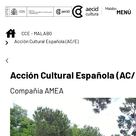
Skip to Main Content
MENÚ
INICIO
CCE - MALABO
Acción Cultural Española (AC/E)
Acción Cultural Española (AC/
Compañía AMEA