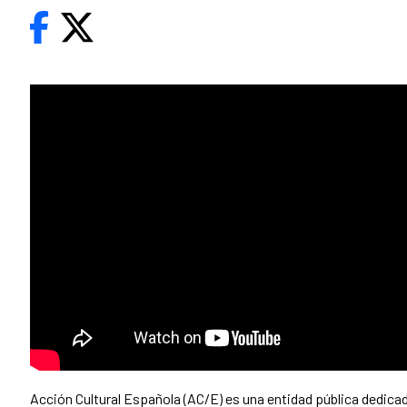
Acción Cultural Española (AC/E) es una entidad pública dedicad