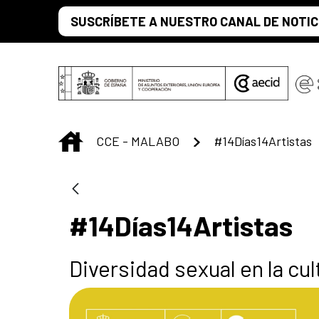
Skip to Main Content
SUSCRÍBETE A NUESTRO CANAL DE NOTIC
INICIO
CCE - MALABO
#14Días14Artistas
#14Días14Artistas
Diversidad sexual en la cu