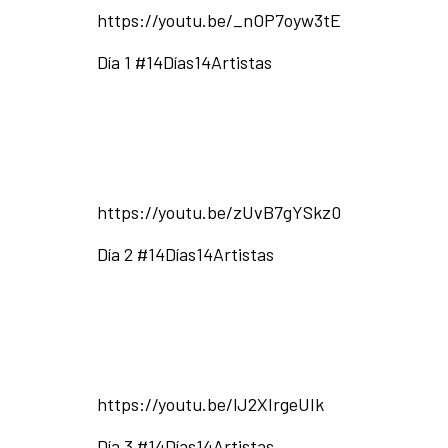
https://youtu.be/_nOP7oyw3tE
Día 1 #14Días14Artistas
https://youtu.be/zUvB7gYSkz0
Día 2 #14Días14Artistas
https://youtu.be/lJ2XIrgeUIk
Día 3 #14Días14Artistas