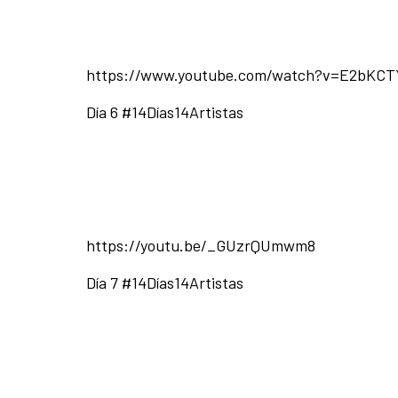
https://www.youtube.com/watch?v=E2bKCT
Día 6 #14Días14Artistas
https://youtu.be/_GUzrQUmwm8
Día 7 #14Días14Artistas