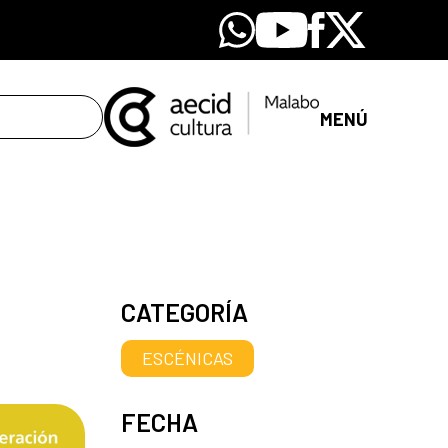
Whatsapp
Youtube
Facebook
X
MENÚ
CATEGORÍA
ESCÉNICAS
FECHA