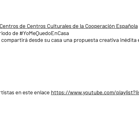
Centros de Centros Culturales de la Cooperación Española
 periodo de #YoMeQuedoEnCasa
 compartirá desde su casa una propuesta creativa inédita 
rtistas en este enlace
https://www.youtube.com/playlist?l