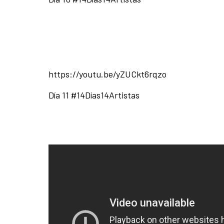
https://youtu.be/yZUCkt6rqzo
Día 11 #14Días14Artistas