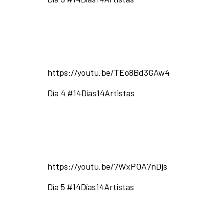
https://youtu.be/TEo8Bd3GAw4
Día 4 #14Días14Artistas
https://youtu.be/7WxPOA7nDjs
Día 5 #14Días14Artistas