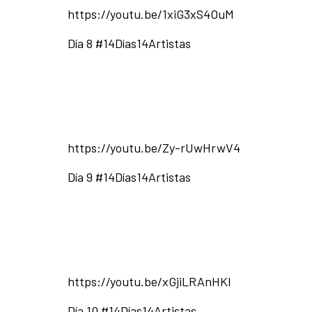
https://youtu.be/1xiG3xS4OuM
Día 8 #14Días14Artistas
https://youtu.be/Zy-rUwHrwV4
Día 9 #14Días14Artistas
https://youtu.be/xGjiLRAnHKI
Día 10 #14Días14Artistas