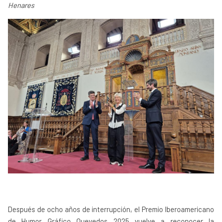
Henares
Después de ocho años de interrupción, el Premio Iberoamericano
de Humor Gráfico Quevedos 2025 vuelve a reconocer la