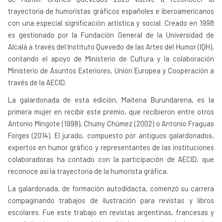
trayectoria de humoristas gráficos españoles e iberoamericanos
con una especial significación artística y social. Creado en 1998
es gestionado por la Fundación General de la Universidad de
Alcalá a través del Instituto Quevedo de las Artes del Humor (IQH),
contando el apoyo de Ministerio de Cultura y la colaboración
Ministerio de Asuntos Exteriores, Unión Europea y Cooperación a
través de la AECID.
La galardonada de esta edición, Maitena Burundarena, es la
primera mujer en recibir este premio, que recibieron entre otros
Antonio Mingote (1998), Chumy Chúmez (2002) o Antonio Fraguas
Forges (2014). El jurado, compuesto por antiguos galardonados,
expertos en humor gráfico y representantes de las instituciones
colaboradoras ha contado con la participación de AECID, que
reconoce así la trayectoria de la humorista gráfica.
La galardonada, de formación autodidacta, comenzó su carrera
compaginando trabajos de ilustración para revistas y libros
escolares. Fue este trabajo en revistas argentinas, francesas y