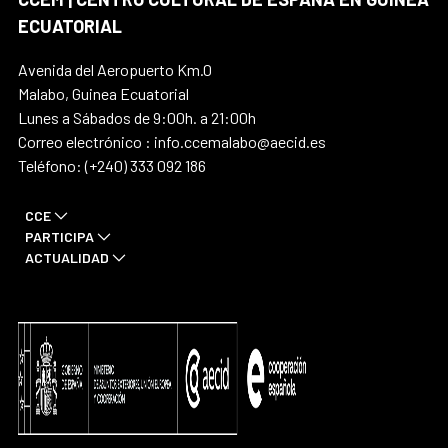
ECUATORIAL
Avenida del Aeropuerto Km.0
Malabo, Guinea Ecuatorial
Lunes a Sábados de 9:00h. a 21:00h
Correo electrónico : info.ccemalabo@aecid.es
Teléfono: (+240) 333 092 186
CCE
PARTICIPA
ACTUALIDAD