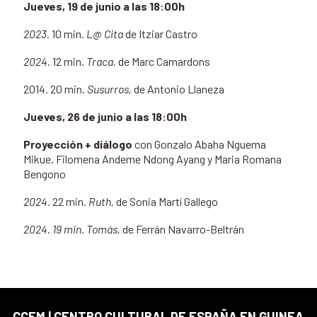
Jueves, 19 de junio a las 18:00h
2023.
10 min.
L@ Cita
de Itziar Castro
2024.
12 min.
Traca,
de Marc Camardons
2014. 20 min.
Susurros,
de Antonio Llaneza
Jueves, 26 de junio a las 18:00h
Proyección + diálogo
con
Gonzalo Abaha Nguema
Mikue, Filomena Andeme Ndong Ayang y Maria Romana
Bengono
2024.
22 min.
Ruth,
de Sonia Martí Gallego
2024. 19 min. Tomás,
de Ferrán Navarro-Beltrán
CCEM | CENTRO CULTURAL DE ESPAÑA EN GUINEA