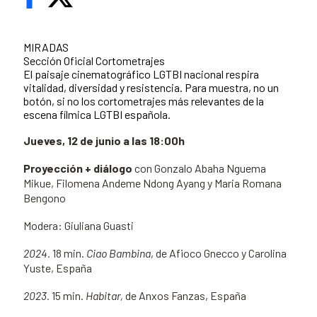
MIRADAS
Sección Oficial Cortometrajes
El paisaje cinematográfico LGTBI nacional respira
vitalidad, diversidad y resistencia. Para muestra, no un
botón, si no los cortometrajes más relevantes de la
escena fílmica LGTBI española.
Jueves, 12 de junio a las 18:00h
Proyección + diálogo
con
Gonzalo Abaha Nguema
Mikue,
Filomena Andeme Ndong Ayang y Maria Romana
Bengono
Modera: Giuliana Guasti
2024.
18 min.
Ciao Bambina
, de
Afioco Gnecco y Carolina
Yuste, España
2023.
15 min.
Habitar,
de Anxos Fanzas, España