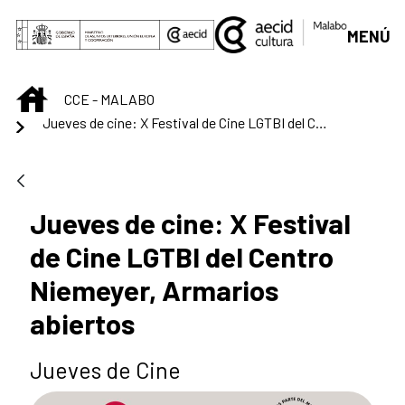
Saltar al contenido principal
MENÚ
INICIO
CCE - MALABO
Jueves de cine: X Festival de Cine LGTBI del Centro Niemeyer, Armarios abiertos
Jueves de cine: X Festival
de Cine LGTBI del Centro
Niemeyer, Armarios
abiertos
Jueves de Cine