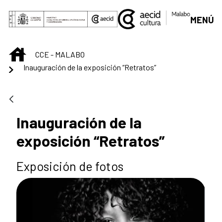
Saltar al contenido principal
MENÚ
INICIO
CCE - MALABO
Inauguración de la exposición “Retratos”
Inauguración de la
exposición “Retratos”
Exposición de fotos