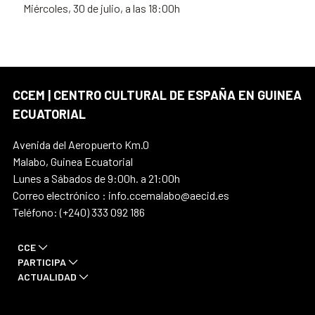
Miércoles, 30 de julio, a las 18:00h
CCEM | CENTRO CULTURAL DE ESPAÑA EN GUINEA
ECUATORIAL
Avenida del Aeropuerto Km.0
Malabo, Guinea Ecuatorial
Lunes a Sábados de 9:00h. a 21:00h
Correo electrónico : info.ccemalabo@aecid.es
Teléfono: (+240) 333 092 186
CCE
PARTICIPA
ACTUALIDAD