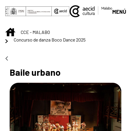
Saltar al contenido principal
MENÚ
INICIO
CCE - MALABO
Concurso de danza Boco Dance 2025
Baile urbano