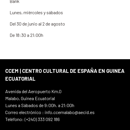
Bank
Lunes, miércoles y sábados
Del 30 de junio al 2 de agosto
De 18:30 a 21:00h
CCEM | CENTRO CULTURAL DE ESPAÑA EN GUINEA
ECUATORIAL
Avenida del Aeropuerto Km.0
Malabo, Guinea Ecuatorial
Lunes a Sábados de 9:00h. a 21:00h
Correo electrónico : info.ccemalabo@aecid.es
Teléfono: (+240) 333 092 186