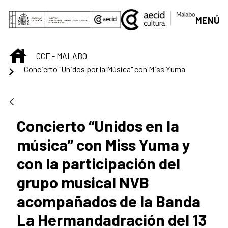
Saltar al contenido principal
MENÚ
INICIO
CCE - MALABO
Concierto "Unidos por la Música" con Miss Yuma
Concierto “Unidos en la
música” con Miss Yuma y
con la participación del
grupo musical NVB
acompañados de la Banda
La Hermandadración del 13