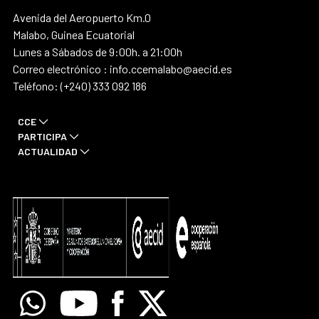
Avenida del Aeropuerto Km.0
Malabo, Guinea Ecuatorial
Lunes a Sábados de 9:00h. a 21:00h
Correo electrónico : info.ccemalabo@aecid.es
Teléfono: (+240) 333 092 186
CCE
PARTICIPA
ACTUALIDAD
Whatsapp
Youtube
Facebook
X