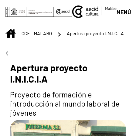
Saltar al contenido principal
MENÚ
INICIO
CCE - MALABO
Apertura proyecto I.N.I.C.I.A
Apertura proyecto
I.N.I.C.I.A
Proyecto de formación e
introducción al mundo laboral de
jóvenes