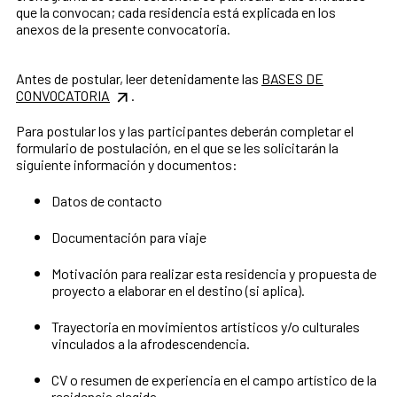
que la convocan; cada residencia está explicada en los
anexos de la presente convocatoria.
Antes de postular, leer detenidamente las
BASES DE
CONVOCATORIA
.
Para postular los y las participantes deberán completar el
formulario de postulación, en el que se les solicitarán la
siguiente información y documentos:
Datos de contacto
Documentación para viaje
Motivación para realizar esta residencia y propuesta de
proyecto a elaborar en el destino (si aplica).
Trayectoria en movimientos artísticos y/o culturales
vinculados a la afrodescendencia.
CV o resumen de experiencia en el campo artístico de la
residencia elegida