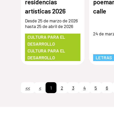
residencias
poemar
artísticas 2026
calle
Desde 25 de marzo de 2026
hasta 25 de abril de 2026
24 de mar
CULTURA PARA EL
DESARROLLO
CULTURA PARA EL
DESARROLLO
LETRAS
<<
<
1
2
3
4
5
6