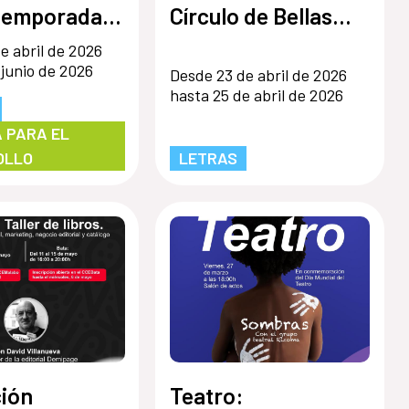
 temporada
Círculo de Bellas
ntos en Red
Artes de Madrid
e abril de 2026
 junio de 2026
Desde 23 de abril de 2026
hasta 25 de abril de 2026
 PARA EL
OLLO
LETRAS
ión
Teatro: