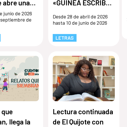
 abre una
«GUINEA ESCRIBE»
convocatoria
- PREMIO
e junio de 2026
Desde 28 de abril de 2026
 septiembre de
LITERARIO
hasta 10 de junio de 2026
FUNDACIÓN
LETRAS
MARTÍNEZ
HERMANOS
 que
Lectura continuada
n, llega la
de El Quijote con