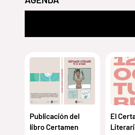
Publicación del
El Cer
libro Certamen
Literar