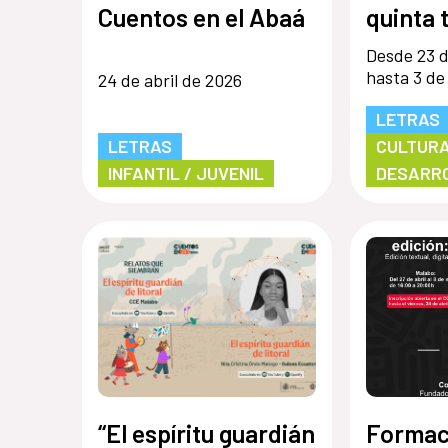
Cuentos en el Abaá
quinta
de Cue
Desde 23 d
hasta 3 de
24 de abril de 2026
LETRAS
LETRAS
CULTURA
INFANTIL / JUVENIL
DESARR
“El espíritu guardián
Formac