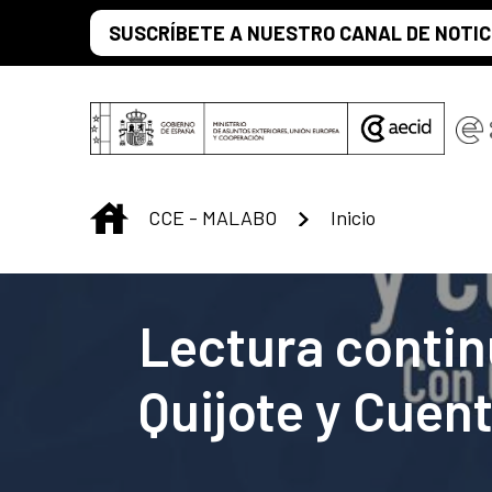
Saltar al contenido principal
SUSCRÍBETE A NUESTRO CANAL DE NOTIC
INICIO
CCE - MALABO
Inicio
Centro Cultural 
Lectura contin
Quijote y Cuen