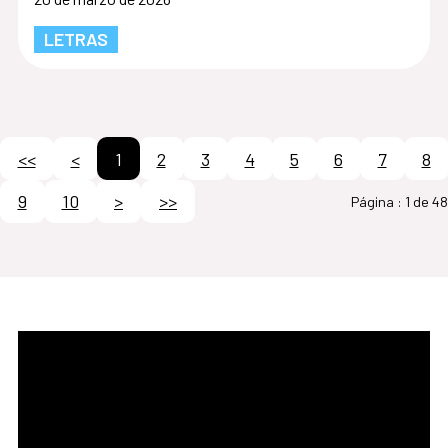
LETRAS
<<
<
1
2
3
4
5
6
7
8
9
10
>
>>
Página :
1 de 48