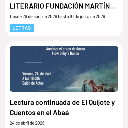
LITERARIO FUNDACIÓN MARTÍNEZ
HERMANOS
Desde 28 de abril de 2026 hasta 10 de junio de 2026
LETRAS
Lectura continuada de El Quijote y
Cuentos en el Abaá
24 de abril de 2026