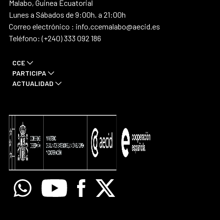
Malabo, Guinea Ecuatorial
Lunes a Sábados de 9:00h. a 21:00h
Correo electrónico : info.ccemalabo@aecid.es
Teléfono: (+240) 333 092 186
CCE
PARTICIPA
ACTUALIDAD
Whatsapp
Youtube
Facebook
X