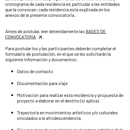
cronograma de cada residencia es particular a las entidades
que la convocan; cada residencia está explicada en los
anexos de la presente convocatoria.
Antes de postular, leer detenidamente las
BASES DE
CONVOCATORIA
.
Para postular los y las participantes deberán completar el
formulario de postulación, en el que se les solicitarán la
siguiente información y documentos:
Datos de contacto
Documentación para viaje
Motivación para realizar esta residencia y propuesta de
proyecto a elaborar en el destino (si aplica).
Trayectoria en movimientos artísticos y/o culturales
vinculados a la afrodescendencia.
CV o resumen de experiencia en el campo artístico de la