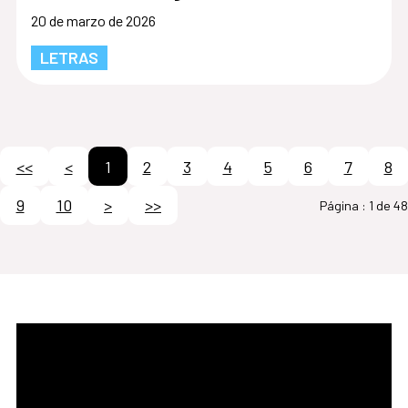
20 de marzo de 2026
LETRAS
<<
<
1
2
3
4
5
6
7
8
9
10
>
>>
Página :
1 de 48