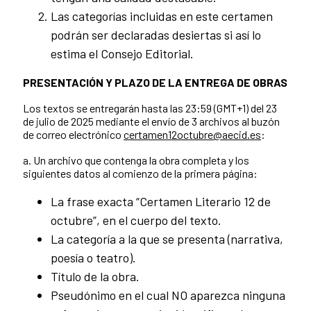
Las categorías incluidas en este certamen
podrán ser declaradas desiertas si así lo
estima el Consejo Editorial.
PRESENTACIÓN Y PLAZO DE LA ENTREGA DE OBRAS
Los textos se entregarán hasta las 23:59 (GMT+1) del 23
de julio de 2025 mediante el envío de 3 archivos al buzón
de correo electrónico
certamen12octubre@aecid.es
:
a. Un archivo que contenga la obra completa y los
siguientes datos al comienzo de la primera página:
La frase exacta “Certamen Literario 12 de
octubre”, en el cuerpo del texto.
La categoría a la que se presenta (narrativa,
poesía o teatro).
Título de la obra.
Pseudónimo en el cual NO aparezca ninguna